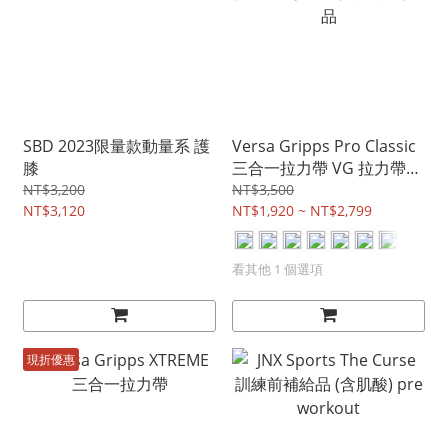
SBD 2023限量款動量系 護
Versa Gripps Pro Classic
膝
三合一拉力帶 VG 拉力帶
專業 經典 全系列商品
NT$3,200
NT$3,500
NT$3,120
NT$1,920 ~ NT$2,799
看其他 1 個選項
現折優惠