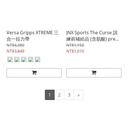
Versa Gripps XTREME 三
JNX Sports The Curse 訓
合一拉力帶
練前補給品 (含肌酸) pre
workout
NT$4,380
NT$1,150
NT$3,849
NT$1,010
1
2
3
»