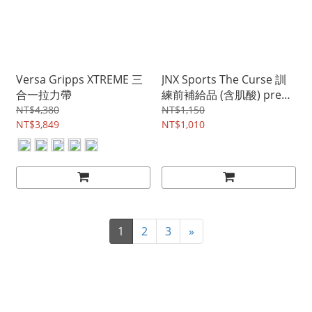
Versa Gripps XTREME 三
JNX Sports The Curse 訓
合一拉力帶
練前補給品 (含肌酸) pre
workout
NT$4,380
NT$1,150
NT$3,849
NT$1,010
1
2
3
»