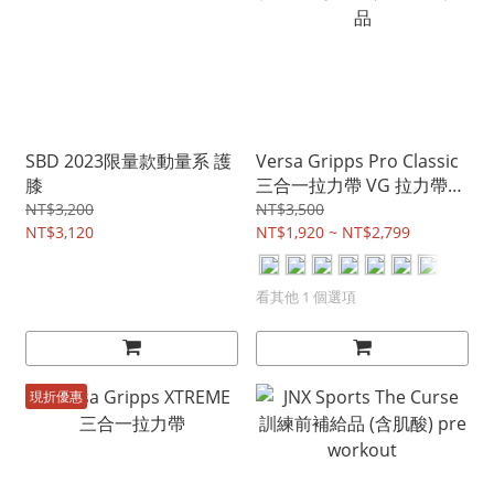
SBD 2023限量款動量系 護
Versa Gripps Pro Classic
膝
三合一拉力帶 VG 拉力帶
專業 經典 全系列商品
NT$3,200
NT$3,500
NT$3,120
NT$1,920 ~ NT$2,799
看其他 1 個選項
現折優惠