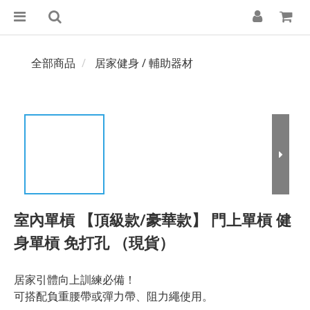
全部商品
居家健身 / 輔助器材
室內單槓 【頂級款/豪華款】 門上單槓 健
身單槓 免打孔 （現貨）
居家引體向上訓練必備！
可搭配負重腰帶或彈力帶、阻力繩使用。