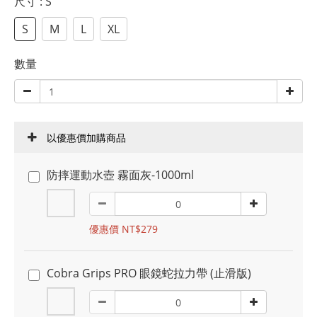
尺寸
: S
S
M
L
XL
數量
以優惠價加購商品
防摔運動水壺 霧面灰-1000ml
優惠價 NT$279
Cobra Grips PRO 眼鏡蛇拉力帶 (止滑版)