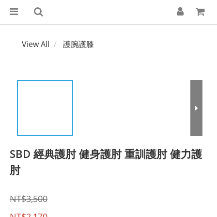
View All
護腕護膝
SBD 經典護肘 健身護肘 重訓護肘 健力護
肘
NT$3,500
NT$2,170