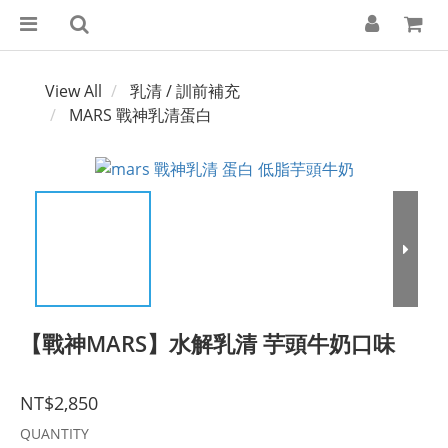
View All
乳清 / 訓前補充
MARS 戰神乳清蛋白
【戰神MARS】水解乳清 芋頭牛奶口味
NT$2,850
QUANTITY