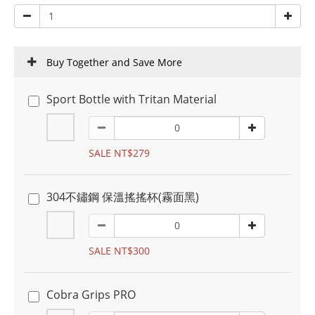
Buy Together and Save More
Sport Bottle with Tritan Material
SALE NT$279
304不鏽鋼 保溫搖搖杯(霧面黑)
SALE NT$300
Cobra Grips PRO