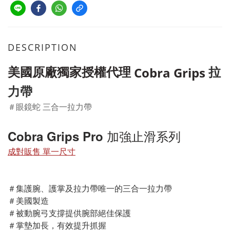
DESCRIPTION
美國原廠獨家授權代理
拉
Cobra Grips
力帶
＃
眼鏡蛇 三合一拉力帶
Cobra Grips Pro 加強止滑系列
成對販售 單一尺寸
＃集護腕、護掌及拉力帶唯一的三合一拉力帶 
＃美國製造
＃被動腕弓支撐提供腕部絕佳保護 
＃掌墊加長，有效提升抓握