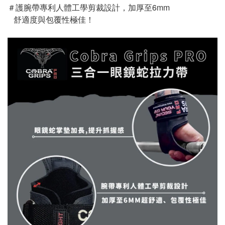
＃護腕帶專利人體工學剪裁設計，加厚至6mm
   舒適度與包覆性極佳！