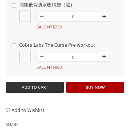
抽繩後背防水收納袋（黑）
SALE NT$230
Cobra Labs The Curse Pre workout
SALE NT$980
ADD TO CART
BUY NOW
Add to Wishlist
SHARE