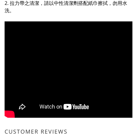
2.
拉力帶之清潔，請以中性清潔劑搭配紙巾擦拭，勿用水
洗。
CUSTOMER REVIEWS