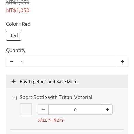
NT$1,650
NT$1,050
Color
: Red
Red
Quantity
Buy Together and Save More
Sport Bottle with Tritan Material
SALE NT$279