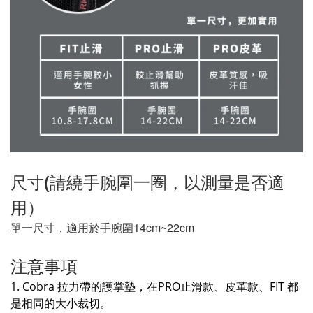
尺寸(請繞手腕圍一圈，以測量是否適
用）
單一尺寸，
適用於手腕圍
14cm~22cm
注意事項
1. Cobra 拉力帶的護掌墊，在PRO止滑款、皮革款、FIT 都
是相同的大小裁切。